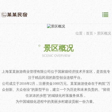
位置：
首页 >
景区概况
景区概况
SCENIC OVERVIEW
上海某某旅游商业管理有限公司位于国家级经济技术开发区，是首批专
注于精品民宿的新型创业连锁平台。
公司成立于2016年2月，注册资金1000万元。某某旅游使命在于构筑“万
众创新、大众创业”的新型平台，建立一个为历史和未来负责的、“留得
住浓浓的乡愁”的城镇化村落服务体系，
为中国城镇化进程中的美丽乡村建设贡献一份力量。